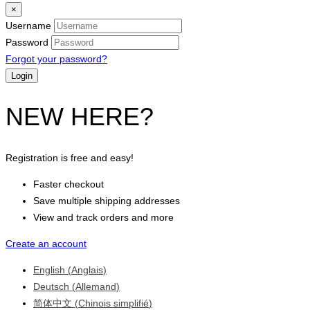
×
Username
Password
Forgot your password?
NEW HERE?
Registration is free and easy!
Faster checkout
Save multiple shipping addresses
View and track orders and more
Create an account
English
(
Anglais
)
Deutsch
(
Allemand
)
简体中文
(
Chinois simplifié
)