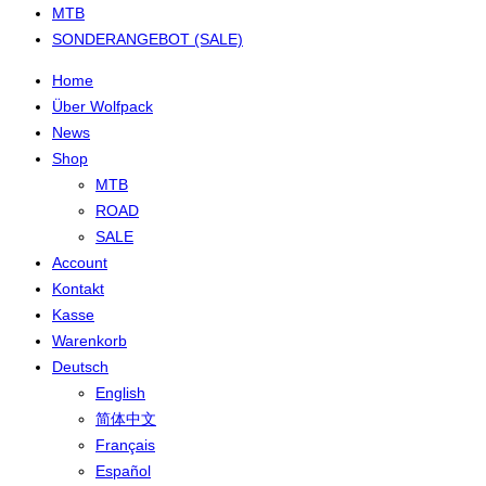
MTB
SONDERANGEBOT (SALE)
Home
Über Wolfpack
News
Shop
MTB
ROAD
SALE
Account
Kontakt
Kasse
Warenkorb
Deutsch
English
简体中文
Français
Español