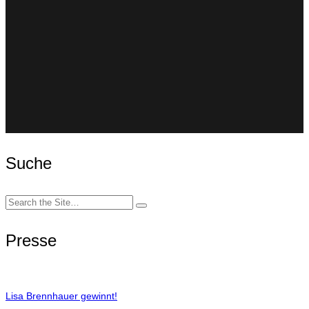
Suche
Search
for:
Presse
Lisa Brennhauer gewinnt!