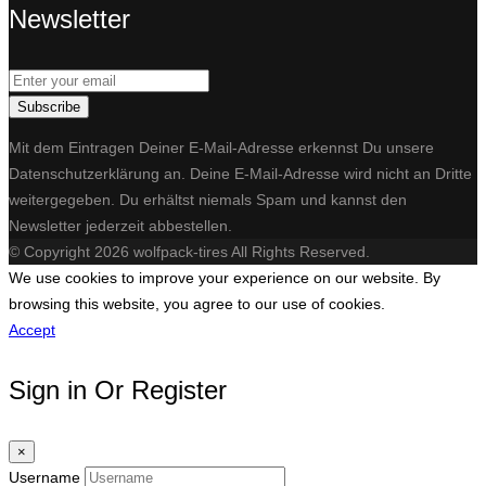
Newsletter
Subscribe
Mit dem Eintragen Deiner E-Mail-Adresse erkennst Du unsere
Datenschutzerklärung an. Deine E-Mail-Adresse wird nicht an Dritte
weitergegeben. Du erhältst niemals Spam und kannst den
Newsletter jederzeit abbestellen.​
© Copyright 2026 wolfpack-tires All Rights Reserved.
We use cookies to improve your experience on our website. By
browsing this website, you agree to our use of cookies.
Accept
Sign in Or Register
×
Username