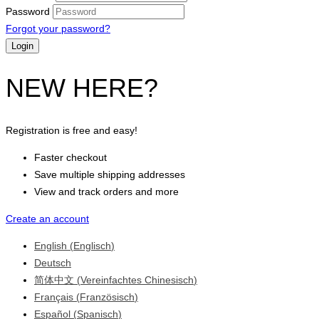
Password
Forgot your password?
NEW HERE?
Registration is free and easy!
Faster checkout
Save multiple shipping addresses
View and track orders and more
Create an account
English
(
Englisch
)
Deutsch
简体中文
(
Vereinfachtes Chinesisch
)
Français
(
Französisch
)
Español
(
Spanisch
)