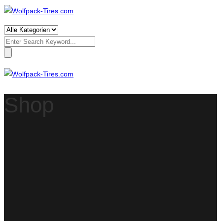
Search
for:
Shop