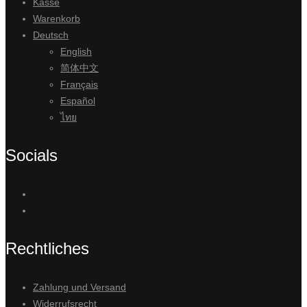
Kasse
Warenkorb
Deutsch
English
简体中文
Français
Español
ไทย
Socials
Rechtliches
Zahlung und Versand
Widerrufsrecht