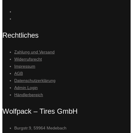
Rechtliches
Zahlung und Versand
Widerrufsrecht
Impressum
AGB
Datenschutzerklärung
Admin Login
Händlerbereich
Wolfpack – Tires GmbH
Burgstr.9, 59964 Medebach