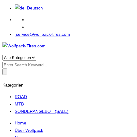
Deutsch
service@wolfpack-tires.com
Search
for:
Kategorien
ROAD
MTB
SONDERANGEBOT (SALE)
Home
Über Wolfpack