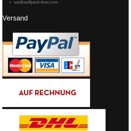
wa@wolfpack-tires.com
Versand