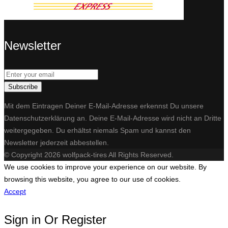
Newsletter
Subscribe
Mit dem Eintragen Deiner E-Mail-Adresse erkennst Du unsere
Datenschutzerklärung an. Deine E-Mail-Adresse wird nicht an Dritte
weitergegeben. Du erhältst niemals Spam und kannst den
Newsletter jederzeit abbestellen.​
© Copyright 2026 wolfpack-tires All Rights Reserved.
We use cookies to improve your experience on our website. By
browsing this website, you agree to our use of cookies.
Accept
Sign in Or Register