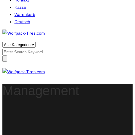
Kontakt
Kasse
Warenkorb
Deutsch
Search
for:
Management