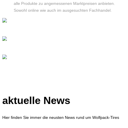
alle Produkte zu angemessenen Marktpreisen anbieten.
Sowohl online wie auch im ausgesuchten Fachhandel.
aktuelle News
Hier finden Sie immer die neusten News rund um Wolfpack-Tires